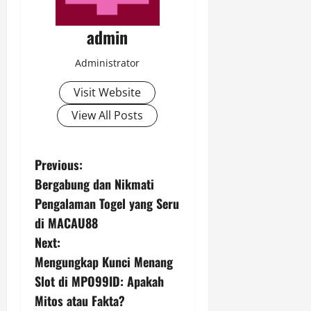
admin
Administrator
Visit Website
View All Posts
P
Previous:
Bergabung dan Nikmati
o
Pengalaman Togel yang Seru
s
di MACAU88
Next:
t
Mengungkap Kunci Menang
n
Slot di MPO99ID: Apakah
Mitos atau Fakta?