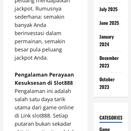
peluang mendapatkan
jackpot. Rumusnya
July 2025
sederhana: semakin
June 2025
banyak Anda
berinvestasi dalam
January
permainan, semakin
2024
besar pula peluang
jackpot Anda.
December
2023
Pengalaman Perayaan
October
Kesuksesan di Slot888
2023
Pengalaman ini adalah
salah satu daya tarik
utama dari game online
di Link slot888. Setiap
CATEGORIES
putaran bukan sekadar
Game