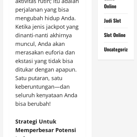
aktivitas rutin; itu adalah
Online
perjalanan yang bisa
mengubah hidup Anda.
Judi Slot
Ketika jenis jackpot yang
Slot Online
dinanti-nanti akhirnya
muncul, Anda akan
Uncategorized
merasakan euforia dan
ekstasi yang tidak bisa
ditukar dengan apapun.
Satu putaran, satu
keberuntungan—dan
seluruh kenyataan Anda
bisa berubah!
Strategi Untuk
Memperbesar Potensi