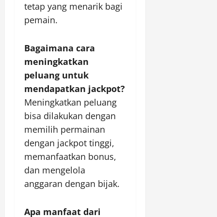
tetap yang menarik bagi
pemain.
Bagaimana cara
meningkatkan
peluang untuk
mendapatkan jackpot?
Meningkatkan peluang
bisa dilakukan dengan
memilih permainan
dengan jackpot tinggi,
memanfaatkan bonus,
dan mengelola
anggaran dengan bijak.
Apa manfaat dari