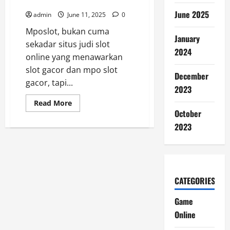
dan Strategi Ideal!
Berjuang
Jackpot
June 2025
admin
June 11, 2025
0
Kecil
Menjadi
Mposlot, bukan cuma
Awal
January
Kemenangan
sekadar situs judi slot
Besar!
2024
online yang menawarkan
slot gacor dan mpo slot
December
gacor, tapi...
2023
Read
Read More
more
October
about
Penerapan
2023
Data
Mining
untuk
Mengungkap
Pola
Kemenangan
dan
CATEGORIES
Strategi
Ideal!
Game
Online