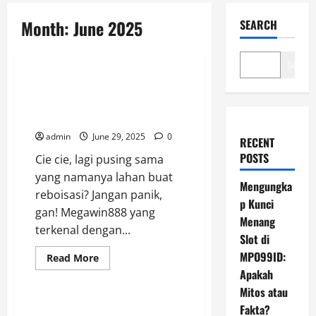
Month:
June 2025
SEARCH
Judi Slot
Search
Rasakan Sensasi
Keberuntungan yang Membuat
Hidup Lebih Ceria!
admin
June 29, 2025
0
RECENT
POSTS
Cie cie, lagi pusing sama
yang namanya lahan buat
Mengungka
reboisasi? Jangan panik,
p Kunci
gan! Megawin888 yang
Menang
terkenal dengan...
Slot di
MPO99ID:
Read
Read More
more
Apakah
Judi Slot
about
Rasakan
Mitos atau
Sensasi
Keberuntungan
Jangan Ragu lagi Nikmati
Fakta?