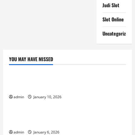
Judi Slot
Slot Online
Uncategorized
YOU MAY HAVE MISSED
Game Online
Mengungkap Kunci Menang Slot di MPO99ID:
Apakah Mitos atau Fakta?
admin
January 10, 2026
Game Online
Perayaan Kesuksesan Potensi Jackpot di
Slot888 Terbaik untuk Anda!
admin
January 6, 2026
Slot Online