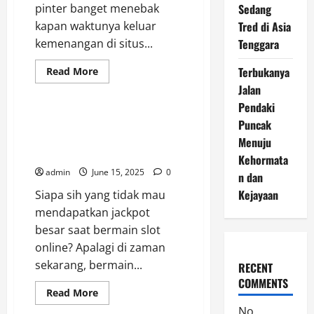
pinter banget menebak
Sedang
kapan waktunya keluar
Tred di Asia
kemenangan di situs...
Tenggara
Read
Terbukanya
Read More
more
Judi Slot
Jalan
about
Taklukkan
Pendaki
Dunia
Slot
Peluang Jackpot Besar Main
Puncak
Gacor
Slot Online Lebih Seru Lebih
yang
Menuju
Membuatmu
Menang!
Kehormata
Jadi
Pemenang
admin
June 15, 2025
0
n dan
Sejati!
Kejayaan
Siapa sih yang tidak mau
mendapatkan jackpot
besar saat bermain slot
online? Apalagi di zaman
sekarang, bermain...
RECENT
COMMENTS
Read
Read More
more
Judi Slot
No
about