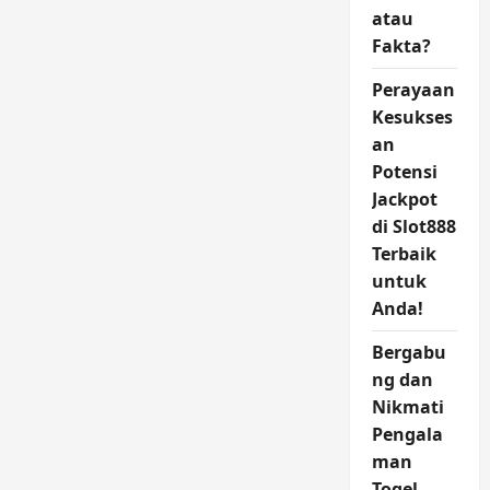
yang
atau
Sedang
Fakta?
Tred
di
Asia
Perayaan
Tenggara
Kesukses
an
Potensi
Jackpot
di Slot888
Terbaik
untuk
Anda!
Bergabu
ng dan
Nikmati
Pengala
man
Togel