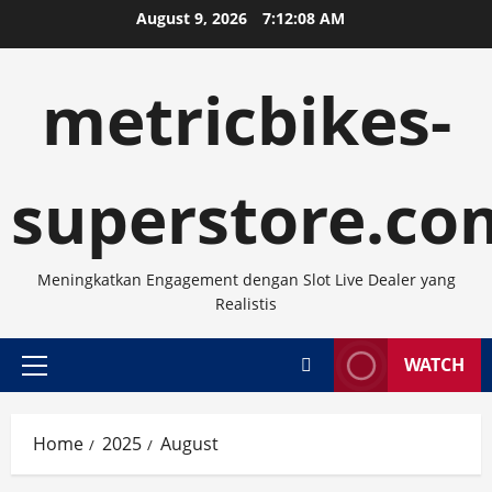
Skip
August 9, 2026
7:12:08 AM
to
content
metricbikes-
superstore.co
Meningkatkan Engagement dengan Slot Live Dealer yang
Realistis
WATCH
Primary
Menu
Home
2025
August